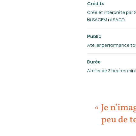
Crédits
Créé et interprété par
Ni SACEM ni SACD.
Public
Atelier performance tout
Durée
Atelier de 3 heures mi
« Je n’imag
peu de te