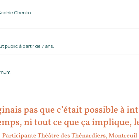
 Sophie Chenko.
 public à partir de 7 ans.
nimum.
inais pas que c’était possible à in
mps, ni tout ce que ça implique, l
Participante Théâtre des Thénardiers, Montreuil