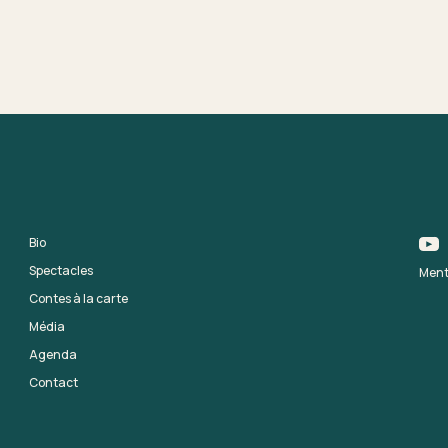
Bio
Spectacles
Ment
Contes à la carte
Média
Agenda
Contact