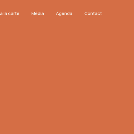
à la carte
Média
Agenda
Contact