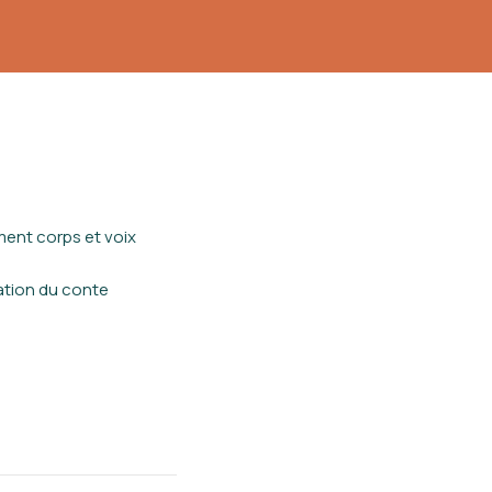
ment corps et voix
ation du conte