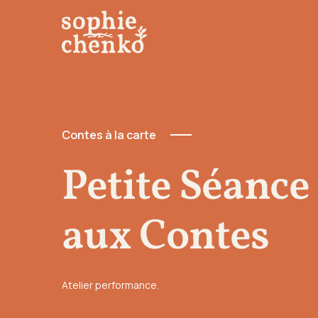
Contes à la carte
Petite Séance 
aux Contes
Atelier performance.